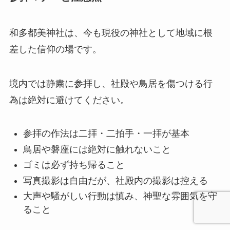
和多都美神社は、今も現役の神社として地域に根
差した信仰の場です。
境内では静粛に参拝し、社殿や鳥居を傷つける行
為は絶対に避けてください。
参拝の作法は二拝・二拍手・一拝が基本
鳥居や磐座には絶対に触れないこと
ゴミは必ず持ち帰ること
写真撮影は自由だが、社殿内の撮影は控える
大声や騒がしい行動は慎み、神聖な雰囲気を守
ること