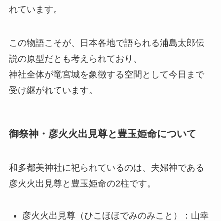
れています。
この物語こそが、日本各地で語られる浦島太郎伝
説の原型だとも考えられており、
神社全体が竜宮城を象徴する空間として今日まで
受け継がれています。
御祭神・彦火火出見尊と豊玉姫命について
和多都美神社に祀られているのは、夫婦神である
彦火火出見尊と豊玉姫命の2柱です。
彦火火出見尊（ひこほほでみのみこと）：山幸