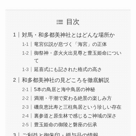
目次
対馬・和多都美神社とはどんな場所か
竜宮伝説が息づく「海宮」の正体
御祭神・彦火火出見尊と豊玉姫命につい
て
延喜式にも記された格式の高さ
和多都美神社の見どころを徹底解説
5本の鳥居と海中鳥居の神秘
満潮・干潮で変わる絶景の楽しみ方
磯良恵比寿と三柱鳥居という珍しい存在
裏参道と原生林で感じるご神域の深さ
豊玉姫命の御陵と磐座の伝承
ご利益と御朱印・授与品の情報