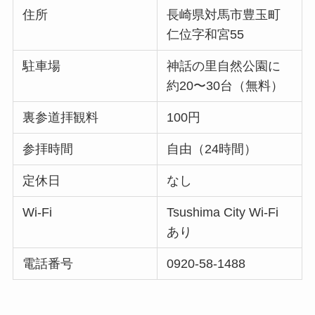
住所
長崎県対馬市豊玉町
仁位字和宮55
駐車場
神話の里自然公園に
約20〜30台（無料）
裏参道拝観料
100円
参拝時間
自由（24時間）
定休日
なし
Wi-Fi
Tsushima City Wi-Fi
あり
電話番号
0920-58-1488