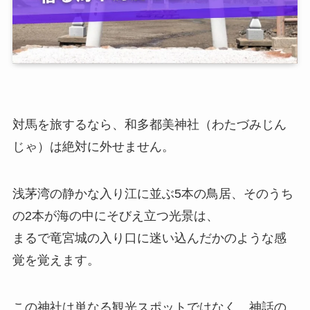
対馬を旅するなら、和多都美神社（わたづみじん
じゃ）は絶対に外せません。
浅茅湾の静かな入り江に並ぶ5本の鳥居、そのうち
の2本が海の中にそびえ立つ光景は、
まるで竜宮城の入り口に迷い込んだかのような感
覚を覚えます。
この神社は単なる観光スポットではなく、神話の