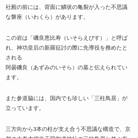
社殿の前には、背面に鱗状の亀裂が入った不思議
な磐座（いわくら）があります。
この岩は「磯良恵比寿（いそらえびす）」と呼ば
れ、神功皇后の新羅征討の際に先導役を務めたと
される
阿曇磯良（あずみのいそら）の墓と伝えられてい
ます。
また参道脇には、国内でも珍しい「三柱鳥居」が
立っています。
三方向から3本の柱が支え合う不思議な構造で、京