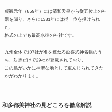
貞観元年（859年）には清和天皇から従五位上の神
階を賜り、さらに1381年には従一位を授けられ
た、
格式の上でも最高水準の神社です。
九州全体で107社が名を連ねる延喜式神名帳のう
ち、対馬だけで29社が登載されており、
この島がいかに神聖な地として重んじられてきた
かがわかります。
和多都美神社の見どころを徹底解説