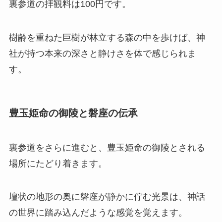
裏参道の拝観料は100円です。
樹齢を重ねた巨樹が林立する森の中を歩けば、神
社が持つ本来の深さと静けさを体で感じられま
す。
豊玉姫命の御陵と磐座の伝承
裏参道をさらに進むと、豊玉姫命の御陵とされる
場所にたどり着きます。
壇状の地形の奥に磐座が静かに佇む光景は、神話
の世界に踏み込んだような感覚を覚えます。