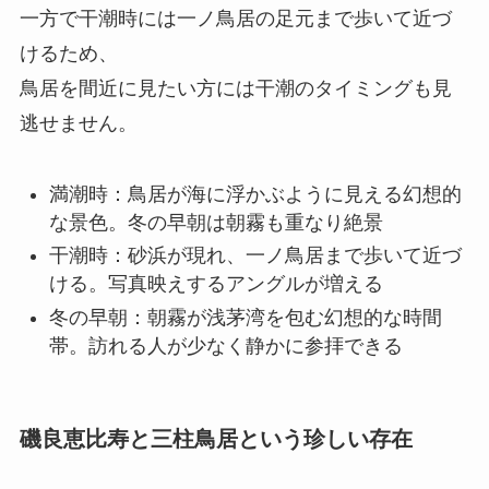
一方で干潮時には一ノ鳥居の足元まで歩いて近づ
けるため、
鳥居を間近に見たい方には干潮のタイミングも見
逃せません。
満潮時：鳥居が海に浮かぶように見える幻想的
な景色。冬の早朝は朝霧も重なり絶景
干潮時：砂浜が現れ、一ノ鳥居まで歩いて近づ
ける。写真映えするアングルが増える
冬の早朝：朝霧が浅茅湾を包む幻想的な時間
帯。訪れる人が少なく静かに参拝できる
磯良恵比寿と三柱鳥居という珍しい存在