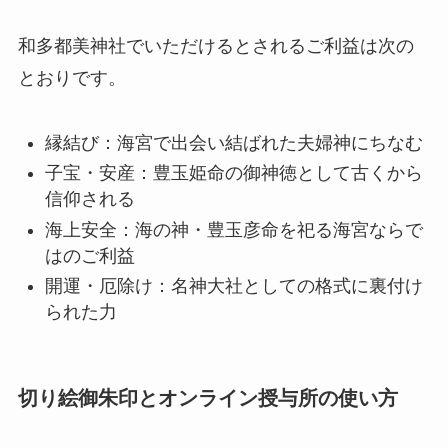
和多都美神社でいただけるとされるご利益は次の
とおりです。
縁結び：海宮で出会い結ばれた夫婦神にちなむ
子宝・安産：豊玉姫命の御神徳として古くから
信仰される
海上安全：海の神・豊玉彦命を祀る海宮ならで
はのご利益
開運・厄除け：名神大社としての格式に裏付け
られた力
切り絵御朱印とオンライン授与所の使い方