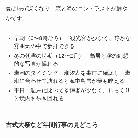
夏は緑が深くなり、森と海のコントラストが鮮や
かです。
早朝（6〜8時ごろ）：観光客が少なく、静かな
雰囲気の中で参拝できる
冬の朝霧の時期（12〜2月）：鳥居と霧の幻想
的な写真が撮れる
満潮のタイミング：潮汐表を事前に確認し、満
潮に合わせて訪れると海中鳥居が最も映える
平日：週末に比べて参拝者が少なく、じっくり
と境内を歩き回れる
古式大祭など年間行事の見どころ