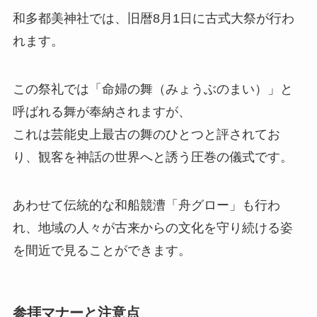
和多都美神社では、旧暦8月1日に古式大祭が行わ
れます。
この祭礼では「命婦の舞（みょうぶのまい）」と
呼ばれる舞が奉納されますが、
これは芸能史上最古の舞のひとつと評されてお
り、観客を神話の世界へと誘う圧巻の儀式です。
あわせて伝統的な和船競漕「舟グロー」も行わ
れ、地域の人々が古来からの文化を守り続ける姿
を間近で見ることができます。
参拝マナーと注意点