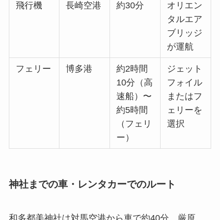
飛行機
長崎空港
約30分
オリエン
タルエア
ブリッジ
が運航
フェリー
博多港
約2時間
ジェット
10分（高
フォイル
速船）〜
またはフ
約5時間
ェリーを
（フェリ
選択
ー）
神社までの車・レンタカーでのルート
和多都美神社は対馬空港から車で約40分、厳原