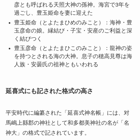
彦とも呼ばれる天照大神の孫神。海宮で3年を
過ごし、豊玉姫命を妻に迎えた
豊玉姫命（とよたまひめのみこと）：海神・豊
玉彦命の娘。縁結び・子宝・安産のご利益と深
く結びつく
豊玉彦命（とよたまひこのみこと）：龍神の姿
を持つとされる海の大神。息子の穂高見尊は海
人族・安曇氏の祖神ともいわれる
延喜式にも記された格式の高さ
平安時代に編纂された「延喜式神名帳」には、对
馬嶋上縣郡の神社として和多都美神社の名が「名
神大」の格式で記されています。