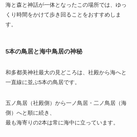
海と森と神話が一体となったこの場所では、ゆっ
くり時間をかけて歩き回ることをおすすめしま
す。
5本の鳥居と海中鳥居の神秘
和多都美神社最大の見どころは、社殿から海へと
一直線に並ぶ5本の鳥居です。
五ノ鳥居（社殿側）から一ノ鳥居・二ノ鳥居（海
側）へと順に続き、
最も海寄りの2本は常に海中に立っています。