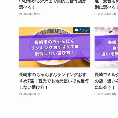
中心部から郊外まで目的に合う店が
選｜景色も
選べる！
別に選べる
2026年6月23日
2026年6月23日
グルメ
長崎市のちゃんぽんランキングおす
長崎でミル
すめ7選｜観光でも地元使いでも後悔
の店｜違い
しない選び方！
に出会う！
2026年6月10日
2026年6月10日