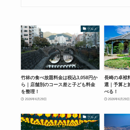
グルメ
竹林の食べ放題料金は税込3,058円か
長崎の卓袱
ら｜店舗別のコース差と子ども料金
選｜予算と
を整理！
べる！
2026年6月29日
2026年6月29日
グルメ