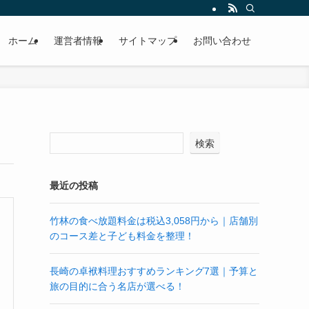
ホーム
運営者情報
サイトマップ
お問い合わせ
検索
最近の投稿
竹林の食べ放題料金は税込3,058円から｜店舗別
のコース差と子ども料金を整理！
長崎の卓袱料理おすすめランキング7選｜予算と
旅の目的に合う名店が選べる！