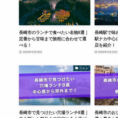
長崎市のランチで食べたい名物8選｜
長崎駅で味
定番から甘味まで旅程に合わせて選
駅ナカ中心
べる！
店を紹介！
2026年6月29日
2026年6月29日
グルメ
長崎市で見つけたい穴場ランチ8選｜
長崎市のお