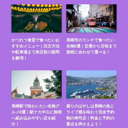
かつれつ食堂で食べたいお
長崎市のランチで食べたい
すすめメニュー｜注文方法
名物8選｜定番から甘味まで
や駐車場まで来店前の疑問
旅程に合わせて選べる！
を解消！
長崎駅で味わいたい名物グ
握りのはやしは長崎の魚と
ルメ8選｜駅ナカ中心に旅程
ライブ感を味わう完全予約
へ組み込みやすい店を紹
制の寿司店｜料金と予約の
介！
要点を押さえよう！