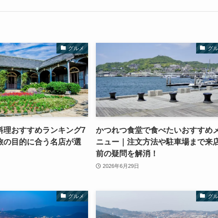
グルメ
グ
料理おすすめランキング7
かつれつ食堂で食べたいおすすめ
旅の目的に合う名店が選
ニュー｜注文方法や駐車場まで来
前の疑問を解消！
2026年6月29日
グルメ
グ